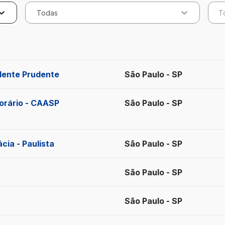
Todas
T
ados
idente Prudente
São Paulo - SP
orário - CAASP
São Paulo - SP
cia - Paulista
São Paulo - SP
São Paulo - SP
São Paulo - SP