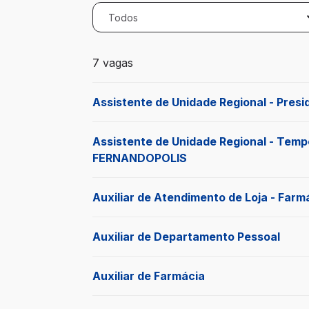
Todos
7 vagas encontradas para 0 filtros aplic
7 vagas
Assistente de Unidade Regional - Pres
Assistente de Unidade Regional - Temp
FERNANDOPOLIS
Auxiliar de Atendimento de Loja - Farmá
Auxiliar de Departamento Pessoal
Auxiliar de Farmácia