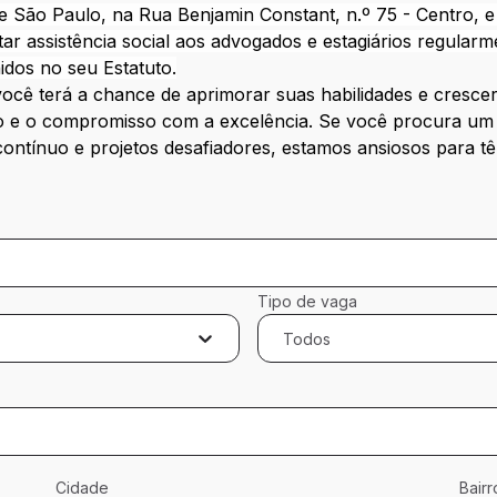
 de São Paulo, na Rua Benjamin Constant, n.º 75 - Centro, 
tar assistência social aos advogados e estagiários regular
idos no seu Estatuto.
cê terá a chance de aprimorar suas habilidades e crescer
 e o compromisso com a excelência. Se você procura um a
ontínuo e projetos desafiadores, estamos ansiosos para tê
Tipo de vaga
Todos
Cidade
Bairr