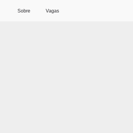
Pular para o conteúdo principal
Sobre
Vagas